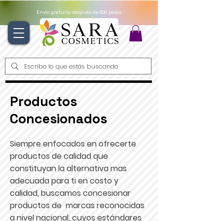
Envío gratuito después de 600 pesos
Productos
Concesionados
Siempre enfocados en ofrecerte
productos de calidad que
constituyan la alternativa mas
adecuada para ti en costo y
calidad, buscamos concesionar
productos de marcas reconocidas
a nivel nacional, cuyos estándares