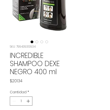
SKU: 799439313934
INCREDIBLE
SHAMPOO DEXE
NEGRO 400 ml
Precio
$201.34
Cantidad
*