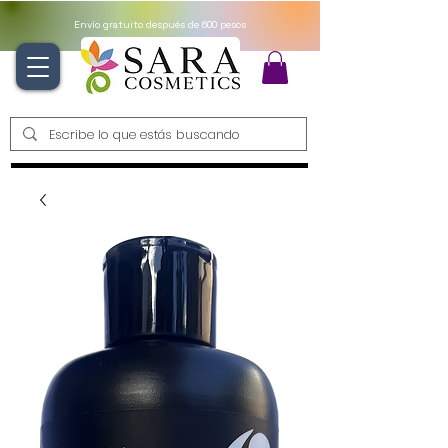
Envío gratuito después de 600 pesos