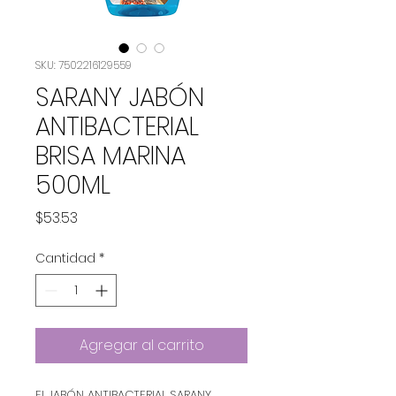
SKU: 7502216129559
SARANY JABÓN
ANTIBACTERIAL
BRISA MARINA
500ML
Precio
$53.53
Cantidad
*
Agregar al carrito
El JABÓN ANTIBACTERIAL SARANY