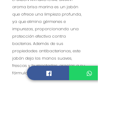
aroma brisa marina es un jabón
que ofrece una limpieza profunda,
ya que elimina gérmenes e
impurezas, proporcionando una
protección efectiva contra
bacterias. Además de sus
propiedades antibacterianas, este
jabón deja las manos suaves,
frescas y humectadas, gracias a su
fórmula enriquecida con aloe vera.
Tel :
(777) 320 72 04
informacion@saracosmetics.com