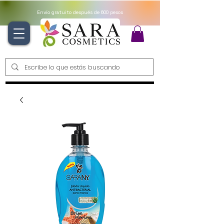
Envío gratuito después de 600 pesos