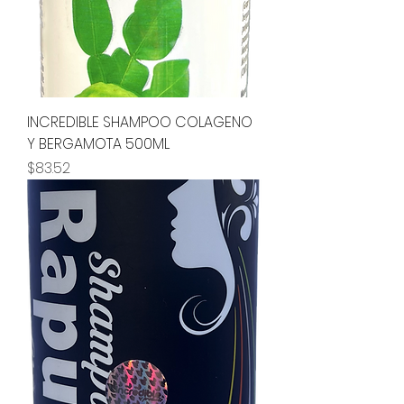
INCREDIBLE SHAMPOO COLAGENO
Y BERGAMOTA 500ML
Precio
$83.52