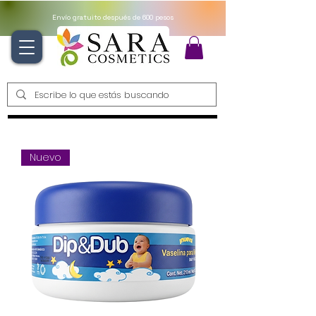
Envío gratuito después de 600 pesos
Nuevo